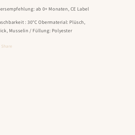
tersempfehlung: ab 0+ Monaten, CE Label
schbarkeit : 30°C Obermaterial: Plüsch,
rick, Musselin / Füllung: Polyester
Share