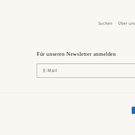
Suchen
Über un
Für unseren Newsletter anmelden
E-Mail
Z